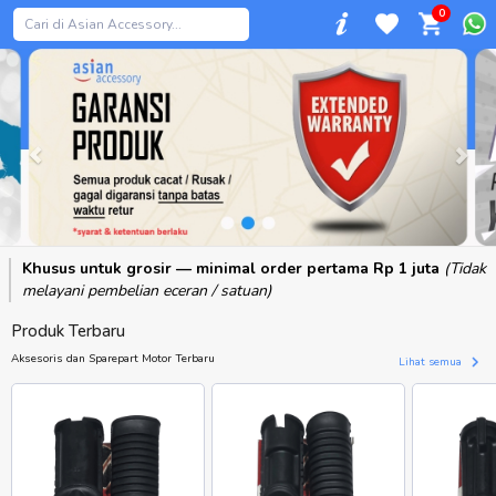
0
Previous
Khusus untuk grosir — minimal order pertama Rp 1 juta
(Tidak
melayani pembelian eceran / satuan)
Produk Terbaru
Aksesoris dan Sparepart Motor Terbaru
Lihat semua