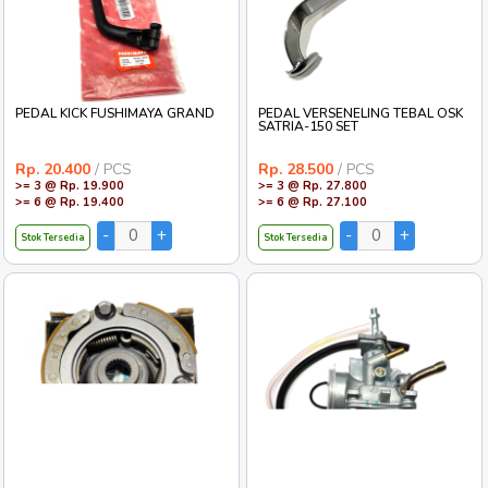
PEDAL KICK FUSHIMAYA GRAND
PEDAL VERSENELING TEBAL OSK
SATRIA-150 SET
Rp. 20.400
/ PCS
Rp. 28.500
/ PCS
>= 3 @ Rp. 19.900
>= 3 @ Rp. 27.800
>= 6 @ Rp. 19.400
>= 6 @ Rp. 27.100
Stok Tersedia
Stok Tersedia