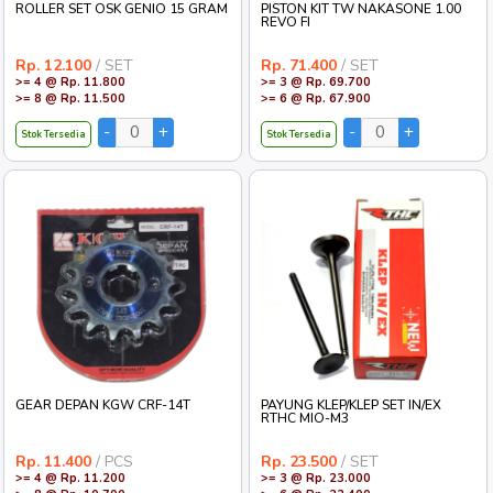
ROLLER SET OSK GENIO 15 GRAM
PISTON KIT TW NAKASONE 1.00
REVO FI
Rp. 12.100
/ SET
Rp. 71.400
/ SET
>= 4 @ Rp. 11.800
>= 3 @ Rp. 69.700
>= 8 @ Rp. 11.500
>= 6 @ Rp. 67.900
Stok Tersedia
Stok Tersedia
GEAR DEPAN KGW CRF-14T
PAYUNG KLEP/KLEP SET IN/EX
RTHC MIO-M3
Rp. 11.400
/ PCS
Rp. 23.500
/ SET
>= 4 @ Rp. 11.200
>= 3 @ Rp. 23.000