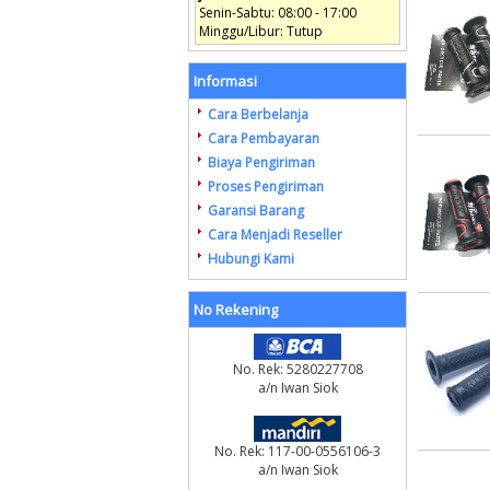
Senin-Sabtu: 08:00 - 17:00
Minggu/Libur: Tutup
Informasi
Cara Berbelanja
Cara Pembayaran
Biaya Pengiriman
Proses Pengiriman
Garansi Barang
Cara Menjadi Reseller
Hubungi Kami
No Rekening
No. Rek: 5280227708
a/n Iwan Siok
No. Rek: 117-00-0556106-3
a/n Iwan Siok