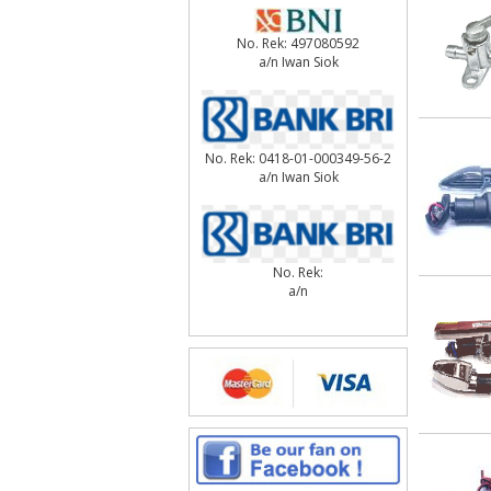
No. Rek: 497080592
a/n Iwan Siok
No. Rek: 0418-01-000349-56-2
a/n Iwan Siok
No. Rek:
a/n