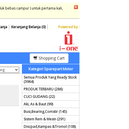
duk bebas campur ) untuk pertama kali,
lanja
Keranjang Belanja (0)
Powered by :
Shopping Cart
Kategori Sparepart Motor
Semua Produk Yang Ready Stock
(3964)
PRODUK TERBARU (286)
CUCI GUDANG (22)
Aki, As & Baut (99)
Busi,Bearing,Comstir (145)
Sistem Rem & Mesin (291)
Discpad,Kampas &Tromol (108)