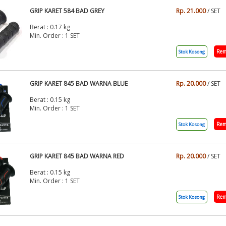
GRIP KARET 584 BAD GREY
Rp. 21.000
/ SET
Berat : 0.17 kg
Min. Order : 1 SET
Rem
Stok Kosong
GRIP KARET 845 BAD WARNA BLUE
Rp. 20.000
/ SET
Berat : 0.15 kg
Min. Order : 1 SET
Rem
Stok Kosong
GRIP KARET 845 BAD WARNA RED
Rp. 20.000
/ SET
Berat : 0.15 kg
Min. Order : 1 SET
Rem
Stok Kosong