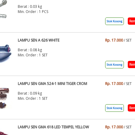
Berat : 0.03 kg
Min. Order : 1 PCS
Rem
Stok Kosong
LAMPU SEN A 626 WHITE
Rp. 17.000
/ SET
Berat : 0.08 kg
Min. Order : 1 SET
Rem
Stok Kosong
LAMPU SEN GMA 524-1 MINI TIGER CROM
Rp. 17.000
/ SET
Berat : 0.09 kg
Min. Order : 1 SET
Rem
Stok Kosong
LAMPU SEN GMA 618 LED TEMPEL YELLOW
Rp. 17.000
/ SET