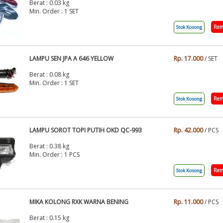
Berat : 0.03 kg
Min. Order : 1 SET
Rem
Stok Kosong
LAMPU SEN JPA A 646 YELLOW
Rp. 17.000
/ SET
Berat : 0.08 kg
Min. Order : 1 SET
Rem
Stok Kosong
LAMPU SOROT TOPI PUTIH OKD QC-993
Rp. 42.000
/ PCS
Berat : 0.38 kg
Min. Order : 1 PCS
Rem
Stok Kosong
MIKA KOLONG RXK WARNA BENING
Rp. 11.000
/ PCS
Berat : 0.15 kg