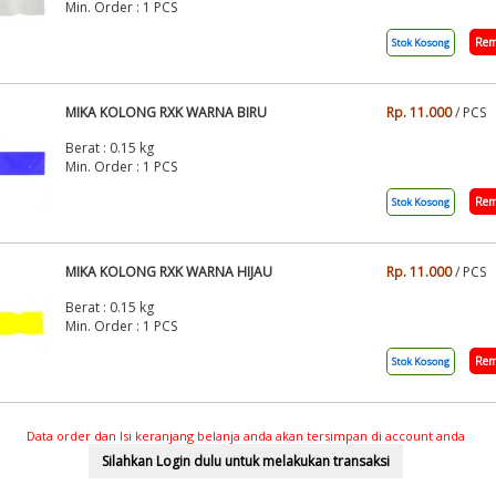
Min. Order : 1 PCS
Rem
Stok Kosong
MIKA KOLONG RXK WARNA BIRU
Rp. 11.000
/ PCS
Berat : 0.15 kg
Min. Order : 1 PCS
Rem
Stok Kosong
MIKA KOLONG RXK WARNA HIJAU
Rp. 11.000
/ PCS
Berat : 0.15 kg
Min. Order : 1 PCS
Rem
Stok Kosong
Data order dan Isi keranjang belanja anda akan tersimpan di account anda