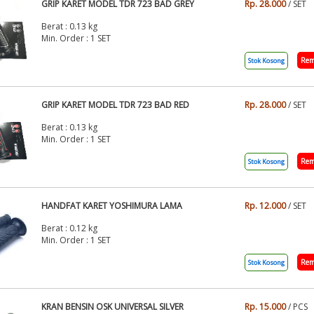
GRIP KARET MODEL TDR 723 BAD GREY
Rp. 28.000
/ SET
Berat : 0.13 kg
Min. Order : 1 SET
Rem
Stok Kosong
GRIP KARET MODEL TDR 723 BAD RED
Rp. 28.000
/ SET
Berat : 0.13 kg
Min. Order : 1 SET
Rem
Stok Kosong
HANDFAT KARET YOSHIMURA LAMA
Rp. 12.000
/ SET
Berat : 0.12 kg
Min. Order : 1 SET
Rem
Stok Kosong
KRAN BENSIN OSK UNIVERSAL SILVER
Rp. 15.000
/ PCS