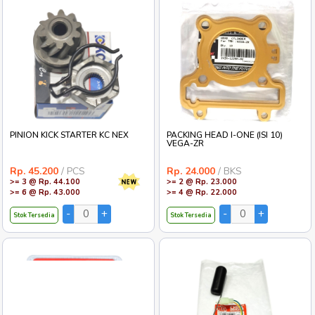
PINION KICK STARTER KC NEX
PACKING HEAD I-ONE (ISI 10)
VEGA-ZR
Rp. 45.200
/ PCS
Rp. 24.000
/ BKS
>= 3 @ Rp. 44.100
>= 2 @ Rp. 23.000
>= 6 @ Rp. 43.000
>= 4 @ Rp. 22.000
Stok Tersedia
Stok Tersedia