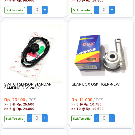
>= 4 @ Rp. 95.000
>= 10 @ Rp. 14.500
Stok Tersedia
Stok Tersedia
SWITCH SENSOR STANDAR
GEAR BOX OSK TIGER-NEW
SAMPING OSK VARIO
Rp. 26.100
/ PCS
Rp. 11.000
/ PCS
>= 3 @ Rp. 25.500
>= 5 @ Rp. 10.750
>= 6 @ Rp. 24.800
>= 10 @ Rp. 10.500
Stok Tersedia
Stok Tersedia