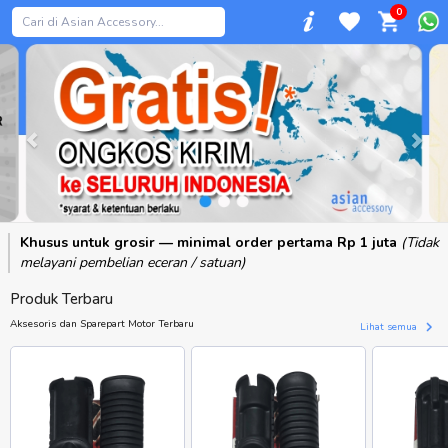
0
Previous
Khusus untuk grosir — minimal order pertama Rp 1 juta
(Tidak
melayani pembelian eceran / satuan)
Produk Terbaru
Aksesoris dan Sparepart Motor Terbaru
Lihat semua