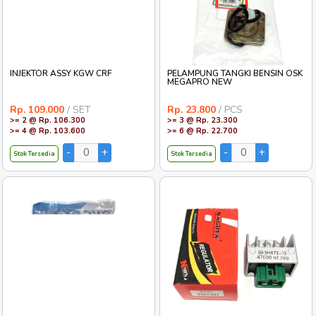
INJEKTOR ASSY KGW CRF
PELAMPUNG TANGKI BENSIN OSK
MEGAPRO NEW
Rp. 109.000
/ SET
Rp. 23.800
/ PCS
>= 2 @ Rp. 106.300
>= 3 @ Rp. 23.300
>= 4 @ Rp. 103.600
>= 6 @ Rp. 22.700
Stok Tersedia
Stok Tersedia