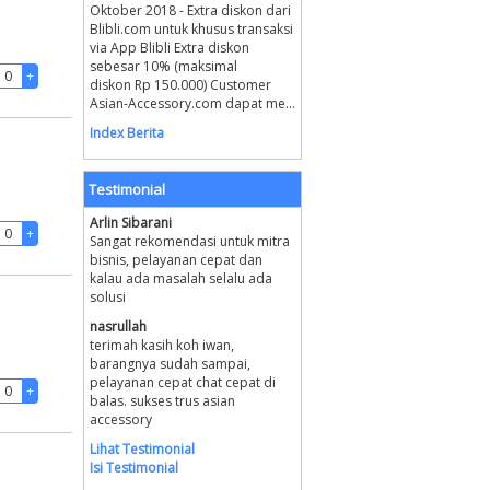
Oktober 2018 - Extra diskon dari
Blibli.com untuk khusus transaksi
via App Blibli Extra diskon
sebesar 10% (maksimal
diskon Rp 150.000) Customer
Asian-Accessory.com dapat me...
Index Berita
Testimonial
Arlin Sibarani
Sangat rekomendasi untuk mitra
bisnis, pelayanan cepat dan
kalau ada masalah selalu ada
solusi
nasrullah
terimah kasih koh iwan,
barangnya sudah sampai,
pelayanan cepat chat cepat di
balas. sukses trus asian
accessory
Lihat Testimonial
Isi Testimonial