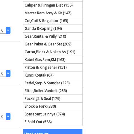
Caliper & Piringan Disc (158)
Master Rem Assy & Kit (147)
Cdi,Coil & Regulator (163)
Ganda &Kopling (194)
Gear,Rantai & Pully (210)
Gear Paket & Gear Set (209)
Carbu,Block & Noken As (191)
Kabel Gas,Rem,KM (163)
Piston & Ring Seher (151)
Kunci Kontak (67)
Pedal,Step & Standar (223)
Filter,Roller,Vanbelt (253)
Packing2 & Seal (179)
Shock & Fork (330)
Sparepart Lainnya (374)
* Sold Out (588)