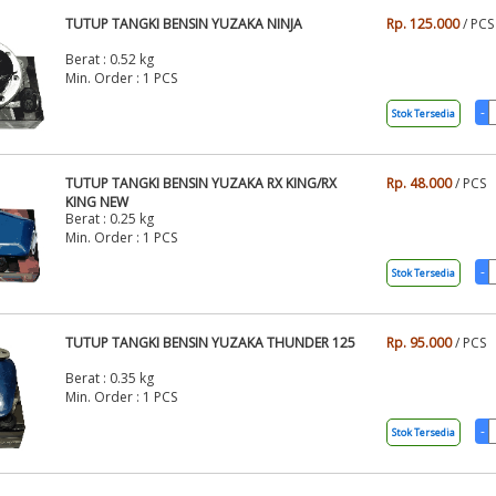
TUTUP TANGKI BENSIN YUZAKA NINJA
Rp. 125.000
/ PCS
Berat : 0.52 kg
Min. Order : 1 PCS
Stok Tersedia
TUTUP TANGKI BENSIN YUZAKA RX KING/RX
Rp. 48.000
/ PCS
KING NEW
Berat : 0.25 kg
Min. Order : 1 PCS
Stok Tersedia
TUTUP TANGKI BENSIN YUZAKA THUNDER 125
Rp. 95.000
/ PCS
Berat : 0.35 kg
Min. Order : 1 PCS
Stok Tersedia