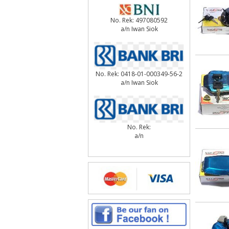
No. Rek: 497080592
a/n Iwan Siok
No. Rek: 0418-01-000349-56-2
a/n Iwan Siok
No. Rek:
a/n