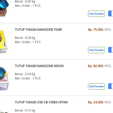
Berat : 0.35 kg
Min. Order : 1 PCS
Stok Tersedia
TUTUP TANGKI NAKASONE TIGER
Rp. 75.000
/ PCS
Berat : 0.28 kg
Min. Order : 1 PCS
Stok Tersedia
TUTUP TANGKI NAKASONE VIXION
Rp. 82.000
/ PCS
Berat : 0.29 kg
Min. Order : 1 PCS
Stok Tersedia
TUTUP TANGKI OSK CB-100K3 HITAM
Rp. 24.000
/ PCS
Berat : 0.15 kg