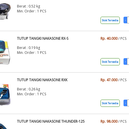
Berat : 0.52 kg
Min. Order : 1 PCS
Stok Tersedia
TUTUP TANGKI NAKASONE RX-S
Rp. 40.000
/ PCS
Berat : 0.19 kg
Min. Order : 1 PCS
Stok Tersedia
TUTUP TANGKI NAKASONE RXK
Rp. 47.000
/ PCS
Berat : 0.26 kg
Min. Order : 1 PCS
Stok Tersedia
TUTUP TANGKI NAKASONE THUNDER-125
Rp. 98.000
/ PCS