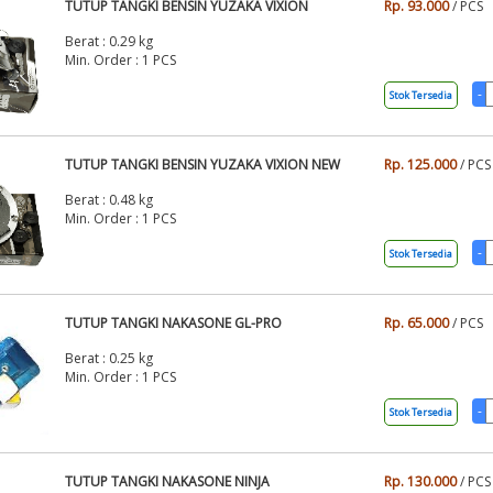
TUTUP TANGKI BENSIN YUZAKA VIXION
Rp. 93.000
/ PCS
Berat : 0.29 kg
Min. Order : 1 PCS
Stok Tersedia
TUTUP TANGKI BENSIN YUZAKA VIXION NEW
Rp. 125.000
/ PCS
Berat : 0.48 kg
Min. Order : 1 PCS
Stok Tersedia
TUTUP TANGKI NAKASONE GL-PRO
Rp. 65.000
/ PCS
Berat : 0.25 kg
Min. Order : 1 PCS
Stok Tersedia
TUTUP TANGKI NAKASONE NINJA
Rp. 130.000
/ PCS