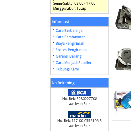
Senin-Sabtu: 08:00 - 17:00
Minggu/Libur: Tutup
Informasi
Cara Berbelanja
Cara Pembayaran
Biaya Pengiriman
Proses Pengiriman
Garansi Barang
Cara Menjadi Reseller
Hubungi Kami
No Rekening
No. Rek: 5280227708
a/n Iwan Siok
No. Rek: 117-00-0556106-3
a/n Iwan Siok