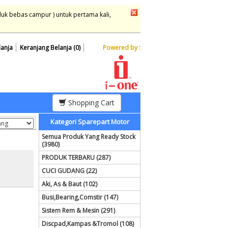
duk bebas campur ) untuk pertama kali,
lanja
Keranjang Belanja (0)
Powered by :
Shopping Cart
Kategori Sparepart Motor
Semua Produk Yang Ready Stock
(3980)
PRODUK TERBARU (287)
CUCI GUDANG (22)
Aki, As & Baut (102)
Busi,Bearing,Comstir (147)
Sistem Rem & Mesin (291)
Discpad,Kampas &Tromol (108)