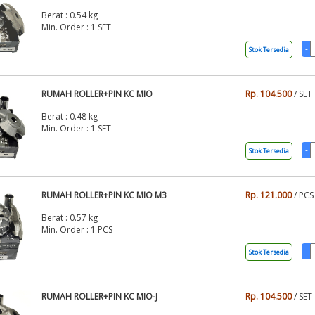
Berat : 0.54 kg
Min. Order : 1 SET
Stok Tersedia
RUMAH ROLLER+PIN KC MIO
Rp. 104.500
/ SET
Berat : 0.48 kg
Min. Order : 1 SET
Stok Tersedia
RUMAH ROLLER+PIN KC MIO M3
Rp. 121.000
/ PCS
Berat : 0.57 kg
Min. Order : 1 PCS
Stok Tersedia
RUMAH ROLLER+PIN KC MIO-J
Rp. 104.500
/ SET