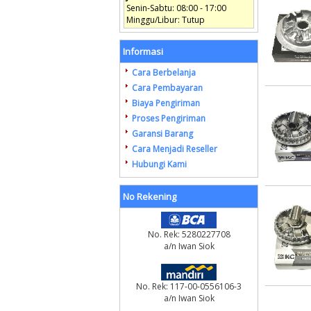
Senin-Sabtu: 08:00 - 17:00
Minggu/Libur: Tutup
Informasi
Cara Berbelanja
Cara Pembayaran
Biaya Pengiriman
Proses Pengiriman
Garansi Barang
Cara Menjadi Reseller
Hubungi Kami
No Rekening
No. Rek: 5280227708
a/n Iwan Siok
No. Rek: 117-00-0556106-3
a/n Iwan Siok