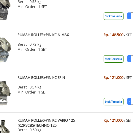
Berat : 0.53 kg
Min. Order : 1 SET
Stok Tersedia
RUMAH ROLLER+PIN KC N-MAX
Rp. 148.500
/ SET
Berat : 0.73 kg
Min. Order : 1 SET
Stok Tersedia
RUMAH ROLLER+PIN KC SPIN
Rp. 121.000
/ SET
Berat : 0.54 kg
Min. Order : 1 SET
Stok Tersedia
RUMAH ROLLER+PIN KC VARIO 125
Rp. 121.000
/ SET
(KZR)/CBS/TECHNO 125
Berat : 0.60 kg