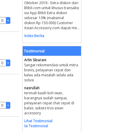
Oktober 2018 - Extra diskon dari
Blibli.com untuk khusus transaksi
via App Blibli Extra diskon
sebesar 10% (maksimal
diskon Rp 150.000) Customer
Asian-Accessory.com dapat me...
Index Berita
Testimonial
Arlin Sibarani
Sangat rekomendasi untuk mitra
bisnis, pelayanan cepat dan
kalau ada masalah selalu ada
solusi
nasrullah
terimah kasih koh iwan,
barangnya sudah sampai,
pelayanan cepat chat cepat di
balas. sukses trus asian
accessory
Lihat Testimonial
Isi Testimonial