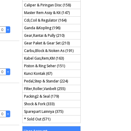
Caliper & Piringan Disc (158)
Master Rem Assy & Kit (147)
Cdi,Coil & Regulator (164)
Ganda &Kopling (196)
Gear,Rantai & Pully (210)
Gear Paket & Gear Set (210)
Carbu,Block & Noken As (191)
Kabel Gas,Rem,KM (163)
Piston & Ring Seher (151)
Kunci Kontak (67)
Pedal,Step & Standar (224)
Filter,Roller,Vanbelt (255)
Packing2 & Seal (179)
Shock & Fork (333)
Sparepart Lainnya (375)
* Sold Out (571)