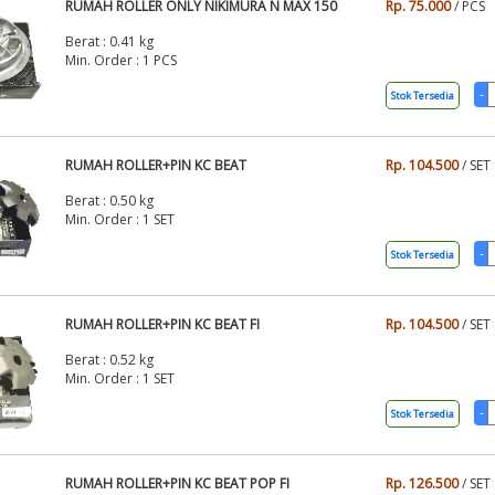
RUMAH ROLLER ONLY NIKIMURA N MAX 150
Rp. 75.000
/ PCS
Berat : 0.41 kg
Min. Order : 1 PCS
Stok Tersedia
RUMAH ROLLER+PIN KC BEAT
Rp. 104.500
/ SET
Berat : 0.50 kg
Min. Order : 1 SET
Stok Tersedia
RUMAH ROLLER+PIN KC BEAT FI
Rp. 104.500
/ SET
Berat : 0.52 kg
Min. Order : 1 SET
Stok Tersedia
RUMAH ROLLER+PIN KC BEAT POP FI
Rp. 126.500
/ SET