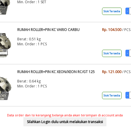
Min. Order : 1 SET
Stok Tersedia
RUMAH ROLLER+PIN KC VARIO CARBU
Rp. 104.500
/ PCS
Berat : 0.51 kg
Min. Order : 1 PCS
Stok Tersedia
RUMAH ROLLER+PIN KC XEON/XEON RC/GT 125
Rp. 121.000
/ PCS
Berat : 0.64 kg
Min. Order : 1 PCS
Stok Tersedia
Data order dan Isi keranjang belanja anda akan tersimpan di account anda