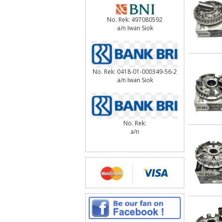
No. Rek: 497080592
a/n Iwan Siok
No. Rek: 0418-01-000349-56-2
a/n Iwan Siok
No. Rek:
a/n