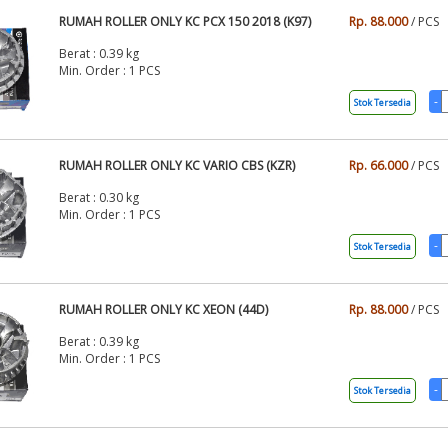
RUMAH ROLLER ONLY KC PCX 150 2018 (K97)
Rp. 88.000
/ PCS
Berat : 0.39 kg
Min. Order : 1 PCS
Stok Tersedia
RUMAH ROLLER ONLY KC VARIO CBS (KZR)
Rp. 66.000
/ PCS
Berat : 0.30 kg
Min. Order : 1 PCS
Stok Tersedia
RUMAH ROLLER ONLY KC XEON (44D)
Rp. 88.000
/ PCS
Berat : 0.39 kg
Min. Order : 1 PCS
Stok Tersedia